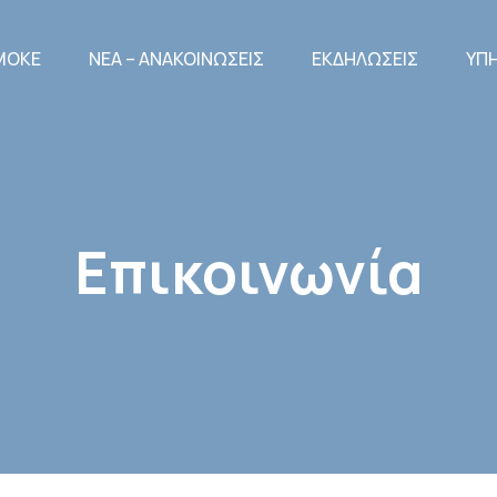
ΜΟΚΕ
ΝΈΑ – ΑΝΑΚΟΙΝΏΣΕΙΣ
ΕΚΔΗΛΏΣΕΙΣ
ΥΠΗ
Επικοινωνία