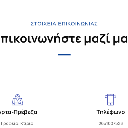
ΣΤΟΙΧΕΊΑ ΕΠΙΚΟΙΝΩΝΊΑΣ
πικοινωνήστε μαζί μ
Άρτα-Πρέβεζα
Τηλέφωνο
Γραφείο: Κτίριο
2651007523