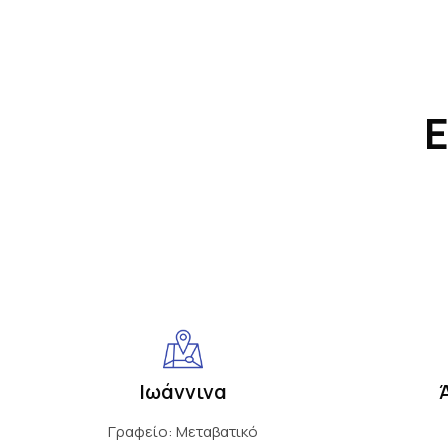
Ε
Ιωάννινα
Γραφείο: Μεταβατικό